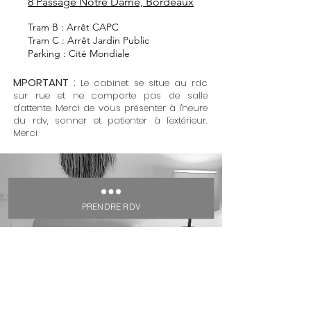
8 Passage Notre Dame, Bordeaux
Tram B : Arrêt CAPC
Tram C : Arrêt Jardin Public
Parking : Cité Mondiale
MPORTANT :
Le cabinet se situe au rdc
sur rue et ne comporte pas de salle
d'attente. Merci de vous présenter à l'heure
du rdv, sonner et patienter à l'extérieur.
Merci
PRENDRE RDV